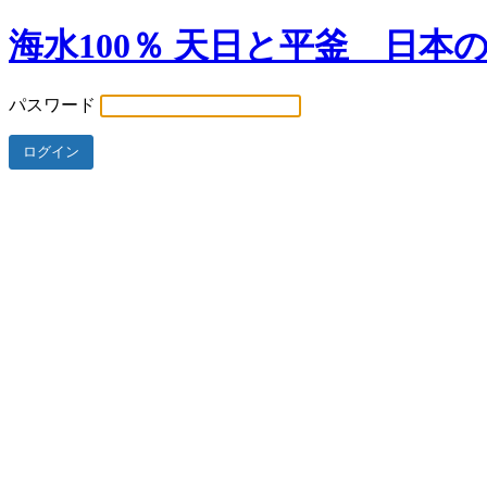
海水100％ 天日と平釜 日本
パスワード