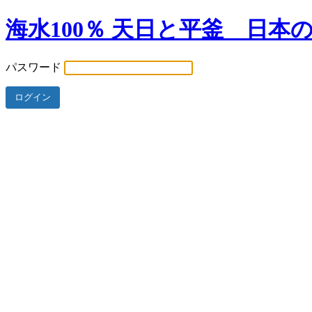
海水100％ 天日と平釜 日本
パスワード