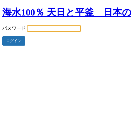
海水100％ 天日と平釜 日本
パスワード