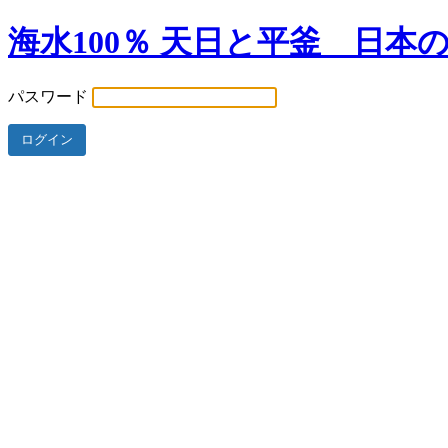
海水100％ 天日と平釜 日本
パスワード