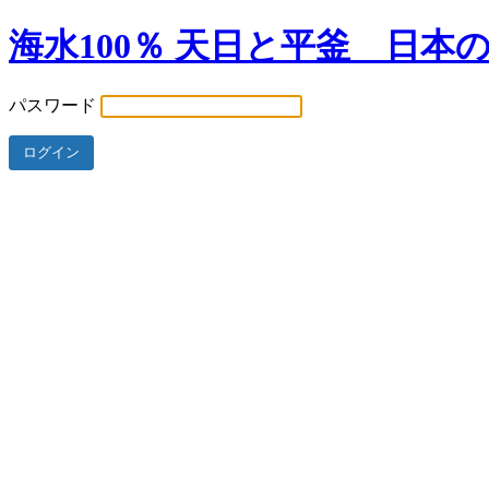
海水100％ 天日と平釜 日本
パスワード