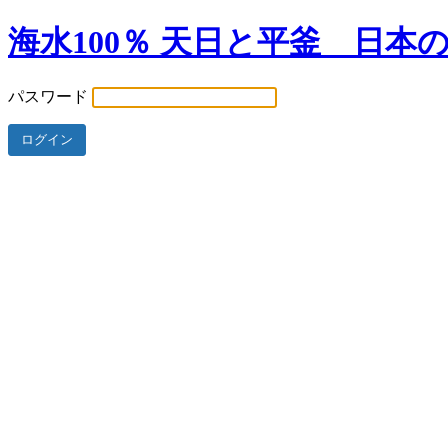
海水100％ 天日と平釜 日本
パスワード