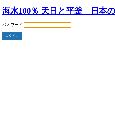
海水100％ 天日と平釜 日本
パスワード