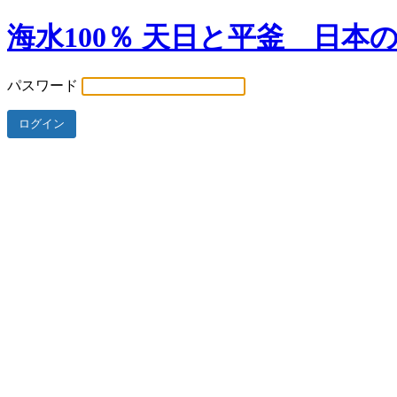
海水100％ 天日と平釜 日本
パスワード