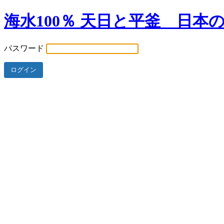
海水100％ 天日と平釜 日本
パスワード