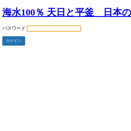
海水100％ 天日と平釜 日本
パスワード