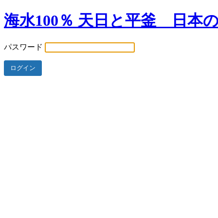
海水100％ 天日と平釜 日本
パスワード