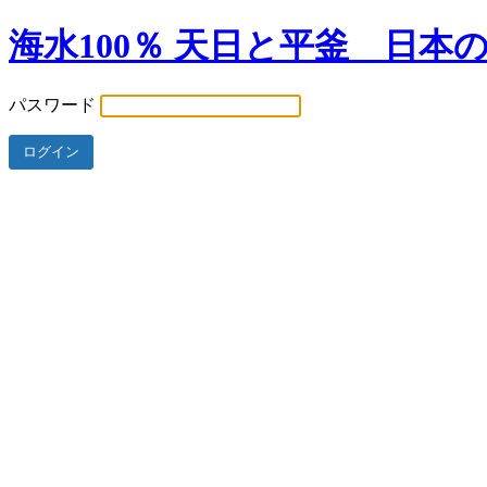
海水100％ 天日と平釜 日本
パスワード