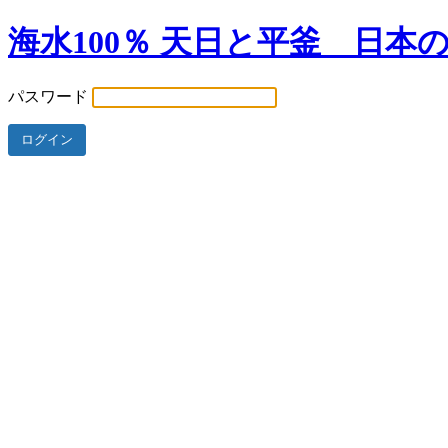
海水100％ 天日と平釜 日本
パスワード