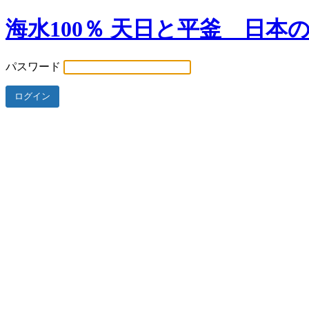
海水100％ 天日と平釜 日本
パスワード