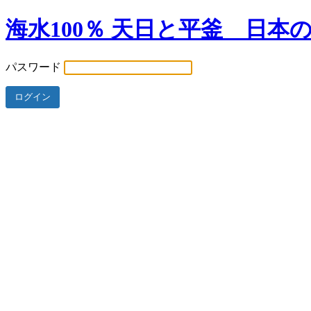
海水100％ 天日と平釜 日本
パスワード