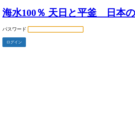
海水100％ 天日と平釜 日本
パスワード