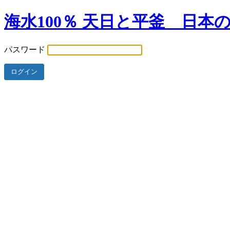
海水100％ 天日と平釜 日本
パスワード