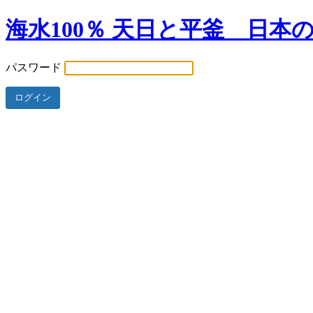
海水100％ 天日と平釜 日本
パスワード