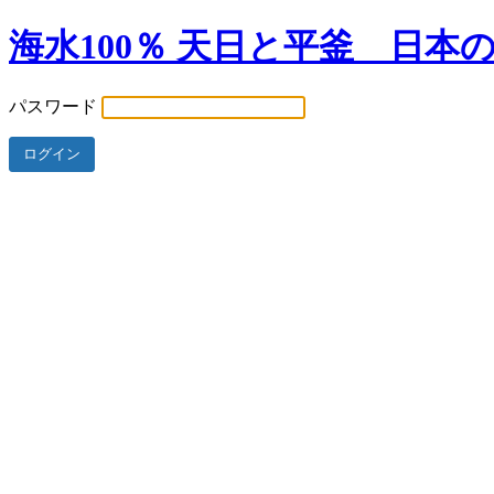
海水100％ 天日と平釜 日本
パスワード