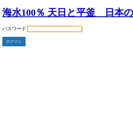
海水100％ 天日と平釜 日本
パスワード