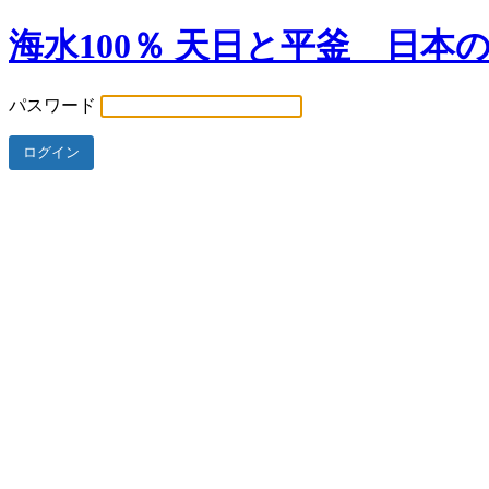
海水100％ 天日と平釜 日本
パスワード