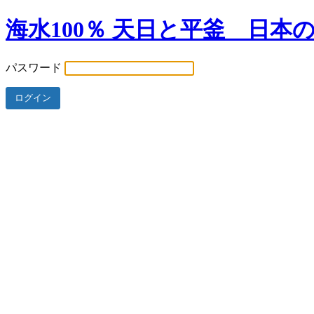
海水100％ 天日と平釜 日本
パスワード