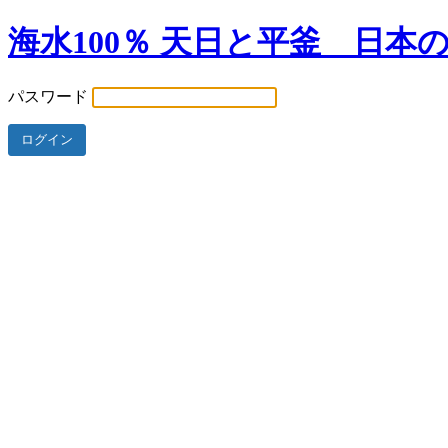
海水100％ 天日と平釜 日本
パスワード