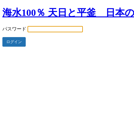
海水100％ 天日と平釜 日本
パスワード