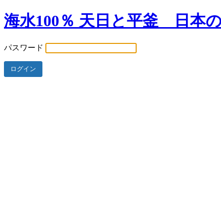
海水100％ 天日と平釜 日本
パスワード