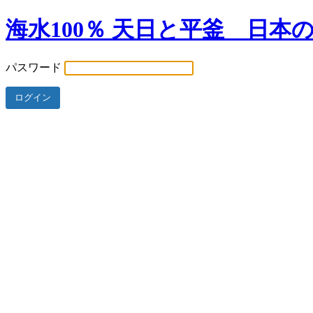
海水100％ 天日と平釜 日本
パスワード