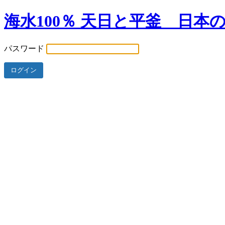
海水100％ 天日と平釜 日本
パスワード